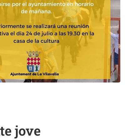
te jove