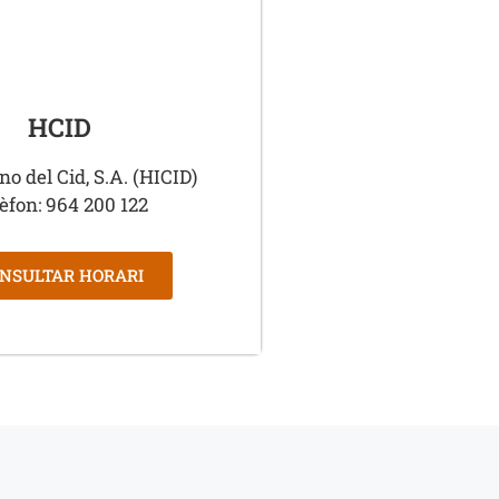
HCID
no del Cid, S.A. (HICID)
èfon: 964 200 122
NSULTAR HORARI