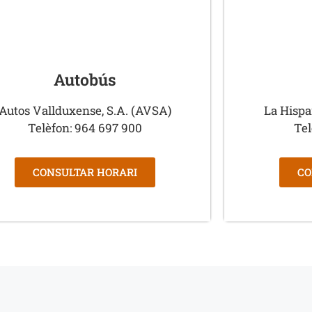
Autobús
Autos Vallduxense, S.A. (AVSA)
La Hispa
Telèfon: 964 697 900
Tel
CONSULTAR HORARI
CO