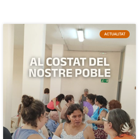
Notíc
ies
ACTUALITAT