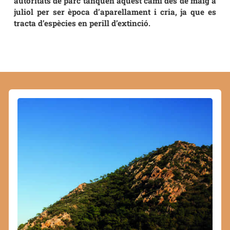
autoritats de parc tanquen aquest camí des de maig a
juliol per ser època d’aparellament i cria, ja que es
tracta d’espècies en perill d’extinció.