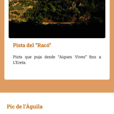
Pista del “Racó”
Pista que puja desde “Aigues Vives” fins a
L’Ereta.
Pic de l’Àguila