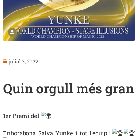
juliol 3, 2022
Quin orgull més gran
1er Premi del
Enhorabona Salva Yunke i tot l’equip!!