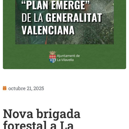
octubre 21, 2025
Nova brigada
forestal a La