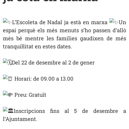
L’Escoleta de Nadal ja està en marxa
Un
espai perquè els més menuts s’ho passen d’allò
més bé mentre les famílies gaudixen de més
tranquil·litat en estes dates.
Del 2
2 de desembre al 2 de gener
Horari: de 09.00 a 13.00
Preu: Gratuït
Inscripcions fins al 5 de desembre a
l’Ajuntament.