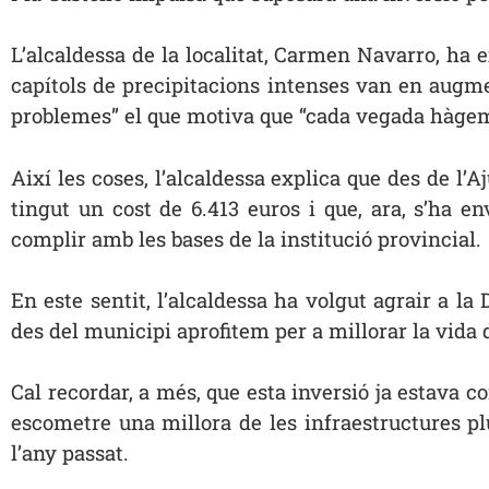
L’alcaldessa de la localitat, Carmen Navarro, ha 
capítols de precipitacions intenses van en augme
problemes” el que motiva que “cada vegada hàgem d
Així les coses, l’alcaldessa explica que des de l’Aj
tingut un cost de 6.413 euros i que, ara, s’ha e
complir amb les bases de la institució provincial.
En este sentit, l’alcaldessa ha volgut agrair a l
des del municipi aprofitem per a millorar la vida del
Cal recordar, a més, que esta inversió ja estava
escometre una millora de les infraestructures pl
l’any passat.