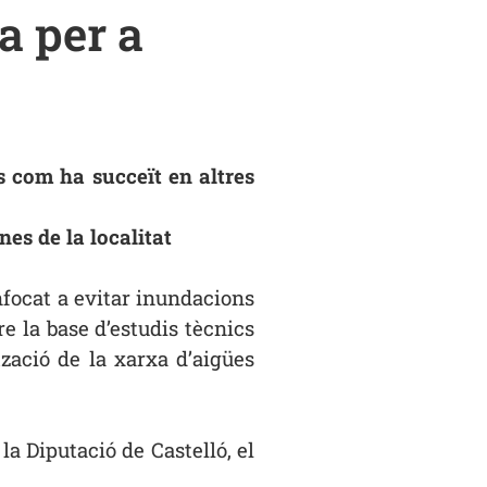
a per a
s com ha succeït en altres
nes de la localitat
focat a evitar inundacions
re la base d’estudis tècnics
zació de la xarxa d’aigües
a Diputació de Castelló, el