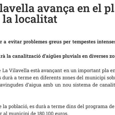
lavella avança en el pl
la localitat
r a evitar problemes greus per tempestes intense
arà la canalització d’aigües pluvials en diverses zo
La Vilavella està avançant en un important pla en
 es durà a terme en diferents zones del municipi sob
 avingudes d’aigua amb un nou sistema de canalit
 la població, es durà a terme dins del programa de l
r al municipi de 180.100 euros.