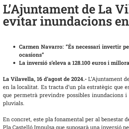
L’Ajuntament de La Vi
evitar inundacions en 
Carmen Navarro: “És necessari invertir pe
ocasions”
La inversió s’eleva a 128.100 euros i millor
La Vilavella, 16 d’agost de 2024.-
L’Ajuntament de 
en la localitat. Es tracta d’un pla estratègic que
que permetrà previndre possibles inundacions i
pluvials.
En concret, este pla fonamental per al benestar de
Pla Castelló Impulsa que suposarà una inversió pe