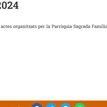
2024
 actes organitzats per la Parròquia Sagrada Famí