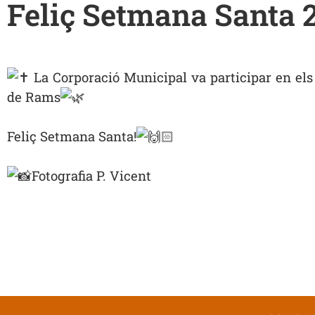
Feliç Setmana Santa 
La Corporació Municipal va participar en els
de Rams
Feliç Setmana Santa!
Fotografia P. Vicent