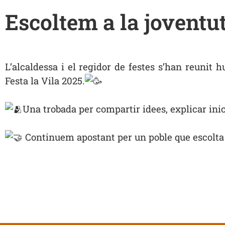
Escoltem a la joventu
L’alcaldessa i el regidor de festes s’han reunit 
Festa la Vila
2025.
Una trobada per compartir idees, explicar inici
Continuem apostant per un poble que escolta