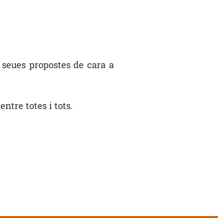
s seues propostes de cara a
ntre totes i tots.