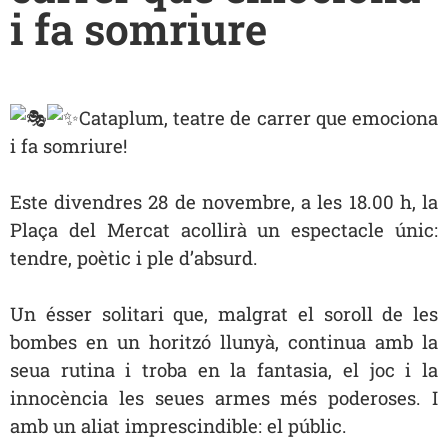
i fa somriure
Cataplum, teatre de carrer que emociona
i fa somriure!
Este divendres 28 de novembre, a les 18.00 h, la
Plaça del Mercat acollirà un espectacle únic:
tendre, poètic i
ple d’absurd.
Un ésser solitari que, malgrat el soroll de les
bombes en un horitzó llunyà, continua amb la
seua rutina i troba en la fantasia, el joc i la
innocència les seues armes més poderoses. I
amb un aliat imprescindible: el públic.