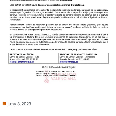
juny 8, 2023