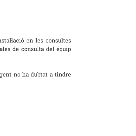
tal·lació en les consultes
sales de consulta del équip
gent no ha dubtat a tindre