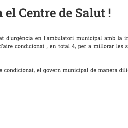
el Centre de Salut !
 d’urgència en l’ambulatori municipal amb la ins
’aire condicionat , en total 4, per a millorar les 
re condicionat, el govern municipal de manera dili