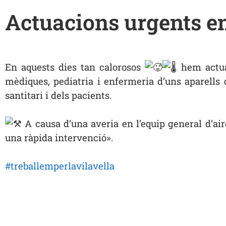
Actuacions urgents en 
En aquests dies tan calorosos
hem actuat
mèdiques, pediatria i enfermeria d’uns aparells d
santitari i dels pacients.
A causa d’una averia en l’equip general d’ai
una ràpida intervenció».
#treballemperlavilavella