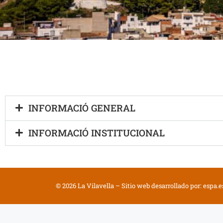
Por
trans
INFORMACIÓ GENERAL
INFORMACIÓ INSTITUCIONAL
© 2026 La Vilavella – Sitio web desarrollado por:
espa.e