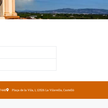
7448
Plaça de la Vila, 1, 12526 La Vilavella, Castelló