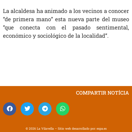
La alcaldesa ha animado a los vecinos a conocer
“de primera mano” esta nueva parte del museo
“que conecta con el pasado sentimental,
económico y sociológico de la localidad”.
COMPARTIR NOTÍCIA
© 2026 La Vilavella – Sitio web desarrollado por:
espa.es