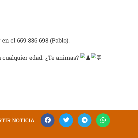
en el 659 836 698 (Pablo).
ra cualquier edad. ¿Te animas?
TIR NOTÍCIA