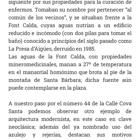
siguiente por sus propiedades para la curación de
enfermos. Tomaban su nombre por pertenecer “al
común de los vecinos”, y se situaban frente a la
Font Calda, cuyas aguas nutrían a un edificio
reducido e incómodo (con dos pilas para tomar el
baño) conocido a principios del siglo pasado como
La Presa d’Aigües, derruido en 1985.
Las aguas de la Font Calda, con propiedades
mineromedicinales, manan a 27º de temperatura
en el manantial homónimo que brota al pie de la
montaña de Santa Bárbara; dicha fuente aún
puede contemplarse en la plaza.
A nuestro paso por el número 44 de la Calle Cova
Santa podemos observar otro ejemplo de
arquitectura modernista, en este caso en clave
neoclásica; además del ya nombrado uso del
azulejo y rejerías, destacan sus motivos